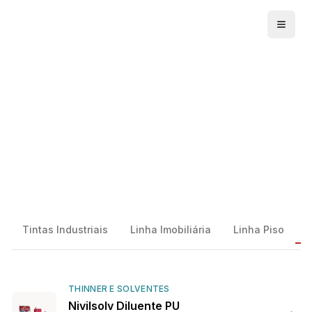
Menu
Tintas Industriais
Linha Imobiliária
Linha Piso
T
THINNER E SOLVENTES
Nivilsolv Diluente PU