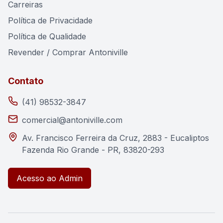
Carreiras
Política de Privacidade
Política de Qualidade
Revender / Comprar Antoniville
Contato
(41) 98532-3847
comercial@antoniville.com
Av. Francisco Ferreira da Cruz, 2883
-
Eucaliptos
Fazenda Rio Grande
-
PR
,
83820-293
Acesso ao Admin